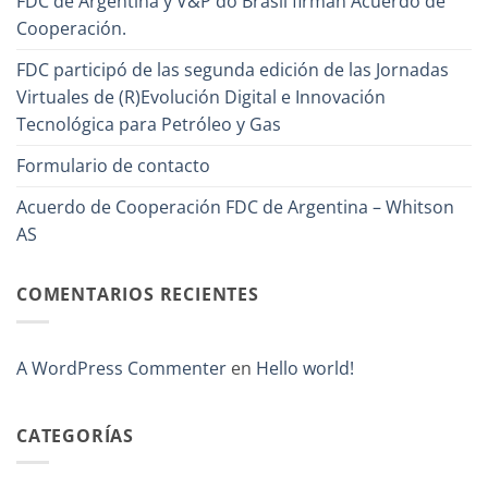
FDC de Argentina y V&P do Brasil firman Acuerdo de
Cooperación.
FDC participó de las segunda edición de las Jornadas
Virtuales de (R)Evolución Digital e Innovación
Tecnológica para Petróleo y Gas
Formulario de contacto
Acuerdo de Cooperación FDC de Argentina – Whitson
AS
COMENTARIOS RECIENTES
A WordPress Commenter
en
Hello world!
CATEGORÍAS