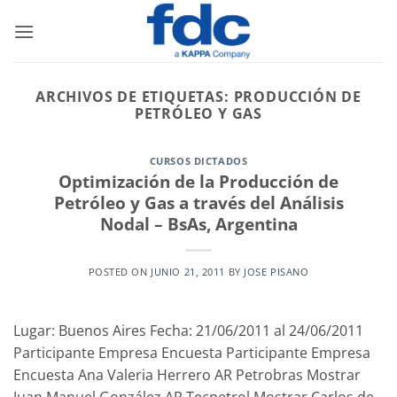
Saltar
al
contenido
ARCHIVOS DE ETIQUETAS:
PRODUCCIÓN DE
PETRÓLEO Y GAS
CURSOS DICTADOS
Optimización de la Producción de
Petróleo y Gas a través del Análisis
Nodal – BsAs, Argentina
POSTED ON
JUNIO 21, 2011
BY
JOSE PISANO
Lugar: Buenos Aires Fecha: 21/06/2011 al 24/06/2011
Participante Empresa Encuesta Participante Empresa
Encuesta Ana Valeria Herrero AR Petrobras Mostrar
Juan Manuel González AR Tecpetrol Mostrar Carlos de