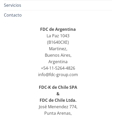
Servicios
Contacto
FDC de Argentina
La Paz 1043
(B1640CXE)
Martinez,
Buenos Aires,
Argentina
+54-11-5264-4826
info@fdc-group.com
FDC-K de Chile SPA
&
FDC de Chile Ltda.
José Menendez 774,
Punta Arenas,