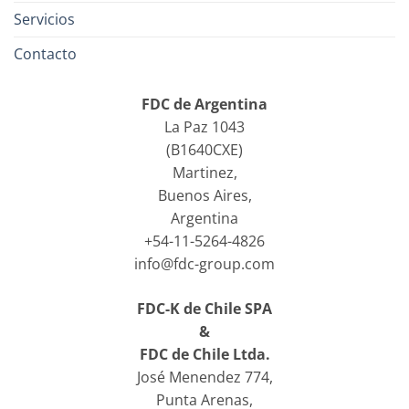
Servicios
Contacto
FDC de Argentina
La Paz 1043
(B1640CXE)
Martinez,
Buenos Aires,
Argentina
+54-11-5264-4826
info@fdc-group.com
FDC-K de Chile SPA
&
FDC de Chile Ltda.
José Menendez 774,
Punta Arenas,