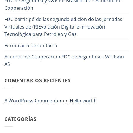
FDC de Argentina y V&P do Brasil firman Acuerdo de
Cooperación.
FDC participó de las segunda edición de las Jornadas
Virtuales de (R)Evolución Digital e Innovación
Tecnológica para Petróleo y Gas
Formulario de contacto
Acuerdo de Cooperación FDC de Argentina – Whitson
AS
COMENTARIOS RECIENTES
A WordPress Commenter
en
Hello world!
CATEGORÍAS