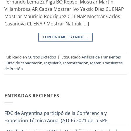
Fernando Lema Zúñiga BO Repsol Mostrar Martín
Villambrosa AR Capsa Mostrar Ivo Yaksic Díaz CL ENAP
Mostrar Mauricio Rodríguez CL ENAP Mostrar Carlos
Casanova CL ENAP Mostrar Nathali […]
CONTINUAR LEYENDO
→
Publicado en
Cursos Dictados
|
Etiquetado
Análisis de Transientes
,
Curso de capacitación
,
Ingeniería
,
Interpretación
,
Mater
,
Transientes
de Presión
ENTRADAS RECIENTES
FDC de Argentina participó de la Conferencia y
Exposición Técnica Anual (ATCE) 2021 de la SPE.