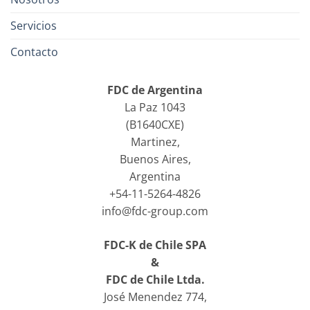
Servicios
Contacto
FDC de Argentina
La Paz 1043
(B1640CXE)
Martinez,
Buenos Aires,
Argentina
+54-11-5264-4826
info@fdc-group.com
FDC-K de Chile SPA
&
FDC de Chile Ltda.
José Menendez 774,