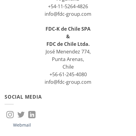
+54-11-5264-4826
info@fdc-group.com
FDC-K de Chile SPA
&
FDC de Chile Ltda.
José Menendez 774,
Punta Arenas,
Chile
+56-61-245-4080
info@fdc-group.com
SOCIAL MEDIA
Webmail