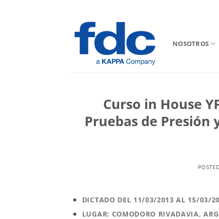
Saltar
al
contenido
NOSOTROS
Curso in House YP
Pruebas de Presión 
POSTE
DICTADO DEL 11/03/2013 AL 15/03/2
LUGAR: COMODORO RIVADAVIA, AR