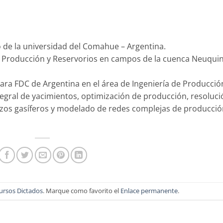
 de la universidad del Comahue – Argentina.
Producción y Reservorios en campos de la cuenca Neuquin
ra FDC de Argentina en el área de Ingeniería de Producció
tegral de yacimientos, optimización de producción, resoluci
ozos gasíferos y modelado de redes complejas de producció
ursos Dictados
. Marque como favorito el
Enlace permanente
.