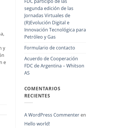
FDC participó de las
segunda edición de las
Jornadas Virtuales de
(R)Evolución Digital e
Innovación Tecnológica para
a,
Petróleo y Gas
Formulario de contacto
n y
ón
Acuerdo de Cooperación
n e
FDC de Argentina – Whitson
AS
COMENTARIOS
RECIENTES
A WordPress Commenter
en
Hello world!