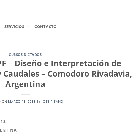
SERVICIOS
CONTACTO
CURSOS DICTADOS
F – Diseño e Interpretación de
y Caudales – Comodoro Rivadavia,
Argentina
D ON
MARZO 11, 2013
BY
JOSE PISANO
013
GENTINA