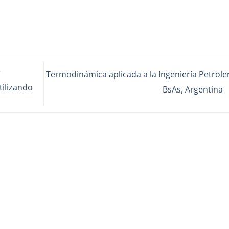
e
Termodinámica aplicada a la Ingeniería Petrole
tilizando
BsAs, Argentina