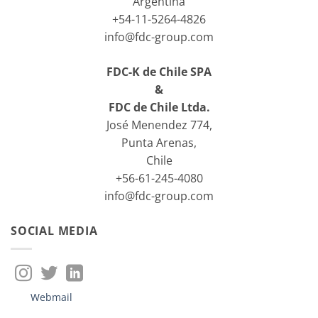
Argentina
+54-11-5264-4826
info@fdc-group.com
FDC-K de Chile SPA
&
FDC de Chile Ltda.
José Menendez 774,
Punta Arenas,
Chile
+56-61-245-4080
info@fdc-group.com
SOCIAL MEDIA
Webmail