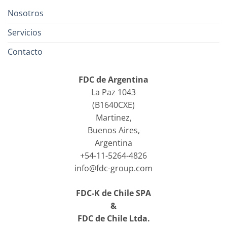
Nosotros
Servicios
Contacto
FDC de Argentina
La Paz 1043
(B1640CXE)
Martinez,
Buenos Aires,
Argentina
+54-11-5264-4826
info@fdc-group.com
FDC-K de Chile SPA
&
FDC de Chile Ltda.