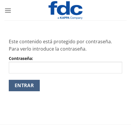
Saltar
al
contenido
Este contenido está protegido por contraseña.
Para verlo introduce la contraseña.
Contraseña: