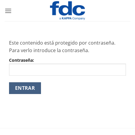
Saltar
al
contenido
Este contenido está protegido por contraseña.
Para verlo introduce la contraseña.
Contraseña: