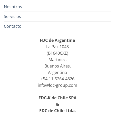
Nosotros
Servicios
Contacto
FDC de Argentina
La Paz 1043
(B1640CXE)
Martinez,
Buenos Aires,
Argentina
+54-11-5264-4826
info@fdc-group.com
FDC-K de Chile SPA
&
FDC de Chile Ltda.