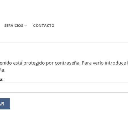
SERVICIOS
CONTACTO
enido está protegido por contraseña. Para verlo introduce 
ña.
a: