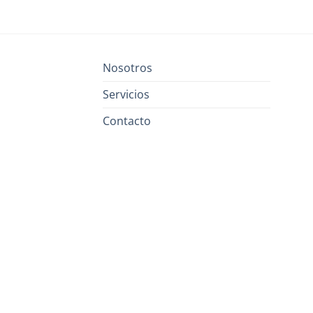
Nosotros
Servicios
Contacto