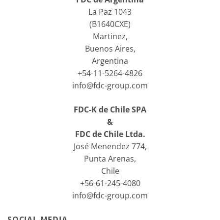
La Paz 1043
(B1640CXE)
Martinez,
Buenos Aires,
Argentina
+54-11-5264-4826
info@fdc-group.com
FDC-K de Chile SPA
&
FDC de Chile Ltda.
José Menendez 774,
Punta Arenas,
Chile
+56-61-245-4080
info@fdc-group.com
SOCIAL MEDIA